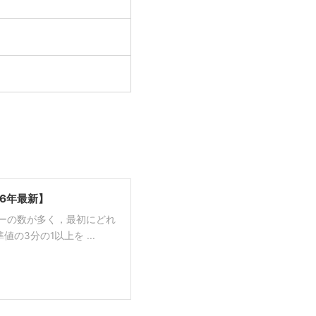
26年最新】
バーの数が多く，最初にどれ
の3分の1以上を ...