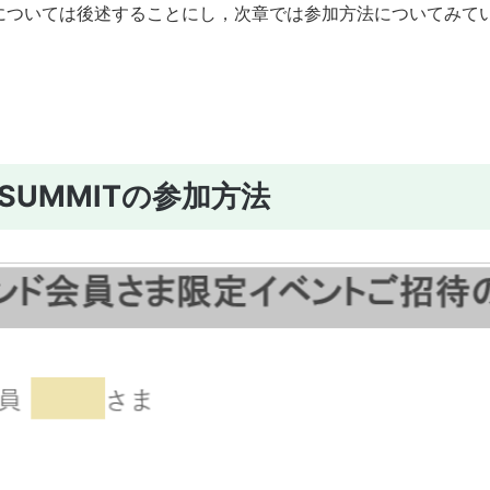
については後述することにし，次章では参加方法についてみて
D SUMMITの参加方法