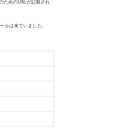
のためのURLが記載され
メールは来ていました。