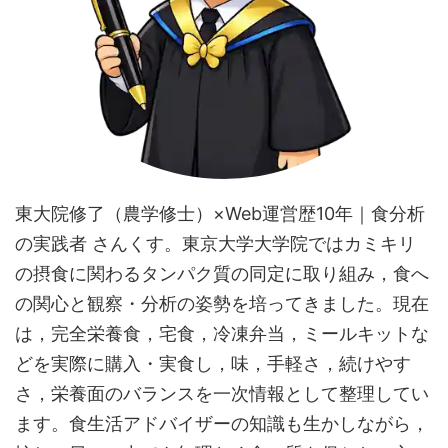
東大院修了（農学修士）×Web運営歴10年｜食分析
の実践者 さんくす。東京大学大学院ではカミキリ
の摂食に関わるタンパク質の同定に取り組み，食へ
の関心と観察・分析の姿勢を培ってきました。現在
は，完全栄養食，宅食，冷凍弁当，ミールキットな
どを実際に購入・実食し，味，手軽さ，続けやす
さ，栄養面のバランスを一次情報として整理してい
ます。食生活アドバイザーの知識も生かしながら，