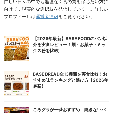
忙しい日々の中でも無理なく食の質を保ちたい方に
向けて，現実的な選択肢を発信しています。詳しい
プロフィールは
運営者情報
をご覧ください。
【2026年最新】BASE FOODのパン以
外を実食レビュー！麺・お菓子・ミッ
クス粉を比較
BASE BREAD全13種類を実食比較！お
すすめ味ランキングと選び方【2026年
最新】
ごろグラが一番おすすめ！飽きないバ