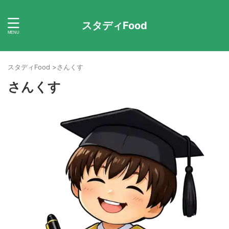
スタディFood
スタディFood
>
さんくす
さんくす