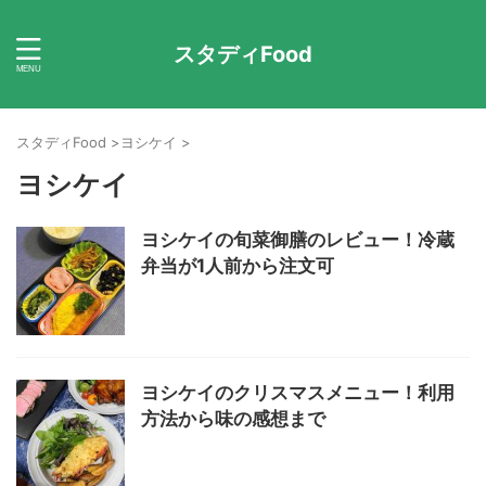
スタディFood
スタディFood
>
ヨシケイ
>
ヨシケイ
ヨシケイの旬菜御膳のレビュー！冷蔵
弁当が1人前から注文可
ヨシケイのクリスマスメニュー！利用
方法から味の感想まで