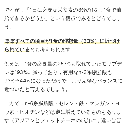
ですが，「1日に必要な栄養素の3分の1を，1食で補
給できるかどうか」という観点でみるとどうでしょ
う。
ほぼすべての項目が1食の理想量（33%）に近づけ
られている
とも考えられます。
例えば，1食の必要量の257%も取れていたモリブデ
ンは193%に減っており，有用なn-3系脂肪酸も
93%→44%になっただけで，より完璧なバランスに
近づいたと言えるでしょう。
一方で，n-6系脂肪酸・セレン・鉄・マンガン・ヨ
ウ素・ビオチンなどは逆に増えているものもありま
す（アジアンとフェットチーネの成分に，違いはほ