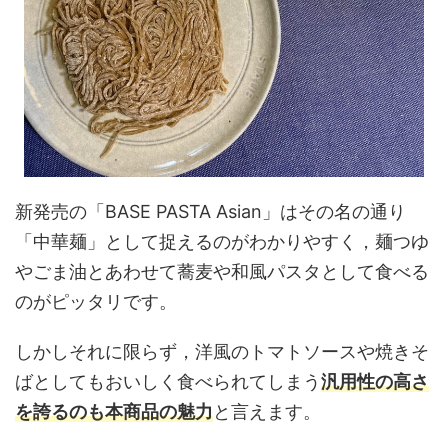
新発売の「BASE PASTA Asian」はその名の通り
「中華麺」として捉えるのがわかりやすく，麺つゆ
やごま油とあわせて蕎麦や和風パスタとして食べる
のがピッタリです。
しかしそれに限らず，洋風のトマトソースや焼きそ
ばとしてもおいしく食べられてしまう
汎用性の高さ
を誇るのも本商品の魅力
と言えます。