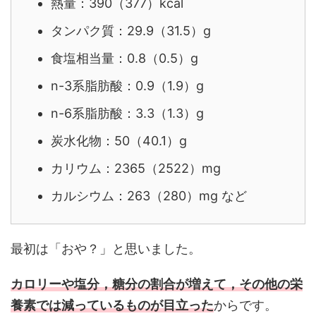
熱量：390（377）kcal
タンパク質：29.9（31.5）g
食塩相当量：0.8（0.5）g
n-3系脂肪酸：0.9（1.9）g
n-6系脂肪酸：3.3（1.3）g
炭水化物：50（40.1）g
カリウム：2365（2522）mg
カルシウム：263（280）mg など
最初は「おや？」と思いました。
カロリーや塩分，糖分の割合が増えて，その他の栄
養素では減っているものが目立った
からです。