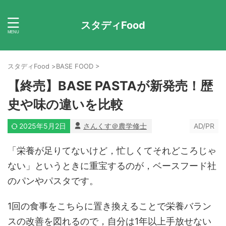
スタディFood
スタディFood
>
BASE FOOD
>
【終売】BASE PASTAが新発売！歴
史や味の違いを比較
2025年5月2日
さんくす＠農学修士
AD/PR
「栄養が足りてないけど，忙しくてそれどころじゃ
ない」というときに重宝するのが，ベースフード社
のパンやパスタです。
1回の食事をこちらに置き換えることで栄養バラン
スの改善を図れるので，自分は1年以上手放せない