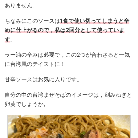
ありません。
ちなみにこのソースは
1食で使い切ってしまうと辛
めに仕上がるので，私は2回分として使っていま
す
。
ラー油の辛みは必要で，この2つが合わさると一気
に台湾風のテイストに！
甘辛ソースはお気に入りです。
自分の中の台湾まぜそばのイメージは，刻みねぎと
卵黄でしょうか。