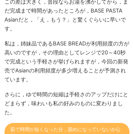
この差は大きく，普段ならお湯を沸かしてから，ま
だ完成まで時間があったところが，BASE PASTA
Asianだと，「え，もう？」と驚くぐらいに早いで
す。
私は，姉妹品であるBASE BREADが利用頻度の方が
高いのですが，その理由としてレンジで20～40秒
で完成という手軽さが挙げられますが，今回の新発
売でAsianの利用頻度が多少増えることが予測され
ています。
さらに，ゆで時間の短縮は手軽さのアップだけにと
どまらず，味わいも私の好みのものに変わりまし
た。
茹で時間が短くなった分，固めになっていないか心