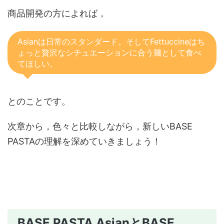
商品開発の方によれば，
Asianは日常のスタンダード。そしてFettuccineはち
ょっと贅沢なシチュエーションに合う麺として食べ
てほしい。
とのことです。
次章から，色々と比較しながら，新しいBASE
PASTAの理解を深めていきましょう！
BASE PASTA AsianとBASE