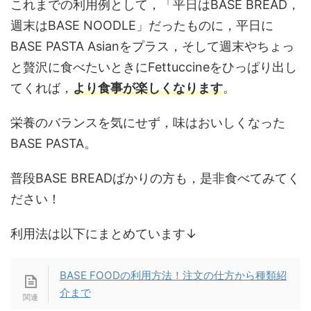
これまでの利用例として，「平日はBASE BREAD，
週末はBASE NOODLE」だったものに，平日に
BASE PASTA Asianをプラス，そして週末やちょっ
と贅沢に食べたいときにFettuccineをひっぱり出し
てくれば，
より食事が楽しくなります
。
栄養のバランスを気にせず，味はおいしくなった
BASE PASTA。
普段BASE BREADばかりの方も，是非食べてみてく
ださい！
利用法は以下にまとめています↓
BASE FOODの利用方法！注文の仕方から種類紹
介まで