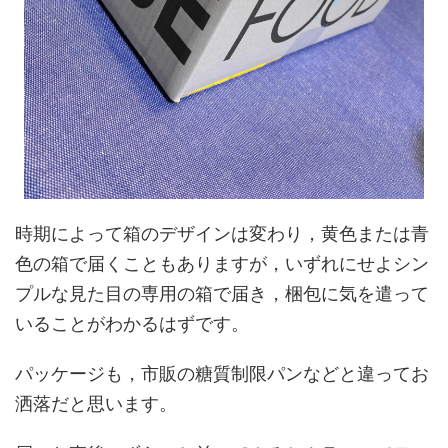
時期によって箱のデザインは変わり，黄色または青
色の箱で届くこともありますが，いずれにせよシン
プルな見た目の専用の箱で届き，梱包に気を遣って
いることがわかるはずです。
パッケージも，市販の糖質制限パンなどと違ってお
洒落だと思います。