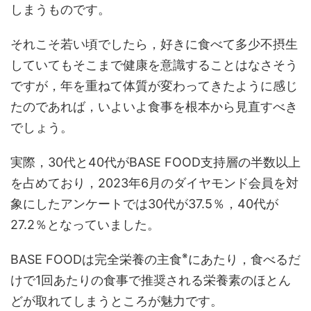
しまうものです。
それこそ若い頃でしたら，好きに食べて多少不摂生
していてもそこまで健康を意識することはなさそう
ですが，年を重ねて体質が変わってきたように感じ
たのであれば，いよいよ食事を根本から見直すべき
でしょう。
実際，30代と40代がBASE FOOD支持層の半数以上
を占めており，2023年6月のダイヤモンド会員を対
象にしたアンケートでは30代が37.5％，40代が
27.2％となっていました。
※
BASE FOODは完全栄養の主食
にあたり，食べるだ
けで1回あたりの食事で推奨される栄養素のほとん
どが取れてしまうところが魅力です。