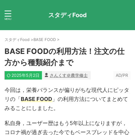
スタディFood
スタディFood
>
BASE FOOD
>
BASE FOODの利用方法！注文の仕
方から種類紹介まで
2025年5月2日
さんくす＠農学修士
AD/PR
今回は，栄養バランスが偏りがちな現代人にピッタ
リの「
BASE FOOD
」の利用方法についてまとめて
みることにしました。
私自身，ユーザー歴はもう5年以上になりますが，
コロナ禍が過ぎ去った今でもベースブレッドを中心