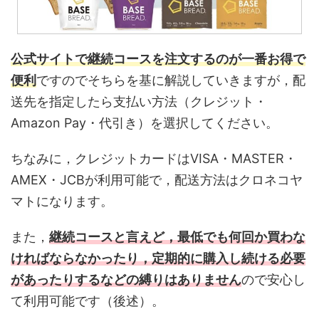
公式サイトで継続コースを注文するのが一番お得で
便利
ですのでそちらを基に解説していきますが，配
送先を指定したら支払い方法（クレジット・
Amazon Pay・代引き）を選択してください。
ちなみに，クレジットカードはVISA・MASTER・
AMEX・JCBが利用可能で，配送方法はクロネコヤ
マトになります。
また，
継続コースと言えど，最低でも何回か買わな
ければならなかったり，定期的に購入し続ける必要
があったりするなどの縛りはありません
ので安心し
て利用可能です（後述）。