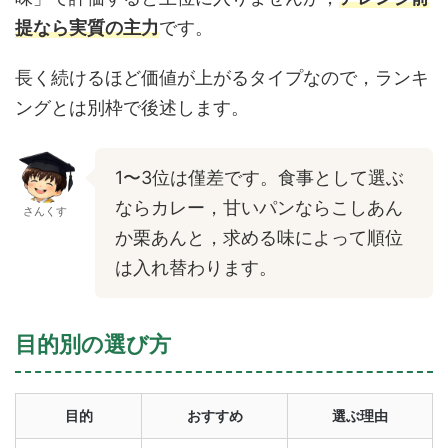
提なら実質の主力
です。
長く続けるほど価値が上がるタイプなので，ランキ
ングとは別枠で後述します。
1〜3位は僅差です。食事として選ぶ
ならカレー，甘いパンならこしあん
さんくす
か栗あんと，求める味によって順位
は入れ替わります。
目的別の選び方
目的
おすすめ
選ぶ理由