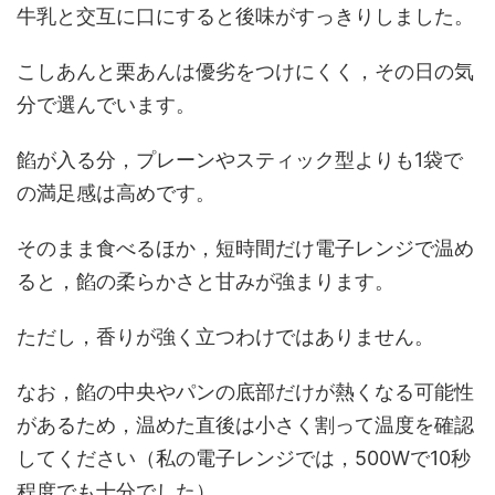
牛乳と交互に口にすると後味がすっきりしました。
こしあんと栗あんは優劣をつけにくく，その日の気
分で選んでいます。
餡が入る分，プレーンやスティック型よりも1袋で
の満足感は高めです。
そのまま食べるほか，短時間だけ電子レンジで温め
ると，餡の柔らかさと甘みが強まります。
ただし，香りが強く立つわけではありません。
なお，餡の中央やパンの底部だけが熱くなる可能性
があるため，温めた直後は小さく割って温度を確認
してください（私の電子レンジでは，500Wで10秒
程度でも十分でした）。