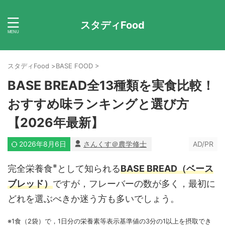
スタディFood
スタディFood
>
BASE FOOD
>
BASE BREAD全13種類を実食比較！
おすすめ味ランキングと選び方
【2026年最新】
2026年8月6日
さんくす＠農学修士
AD/PR
※
完全栄養食
として知られる
BASE BREAD（ベース
ブレッド）
ですが，フレーバーの数が多く，最初に
どれを選ぶべきか迷う方も多いでしょう。
※1食（2袋）で，1日分の栄養素等表示基準値の3分の1以上を摂取でき