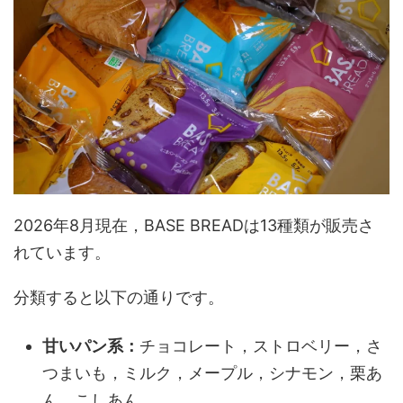
2026年8月現在，BASE BREADは13種類が販売さ
れています。
分類すると以下の通りです。
甘いパン系：
チョコレート，ストロベリー，さ
つまいも，ミルク，メープル，シナモン，栗あ
ん，こしあん