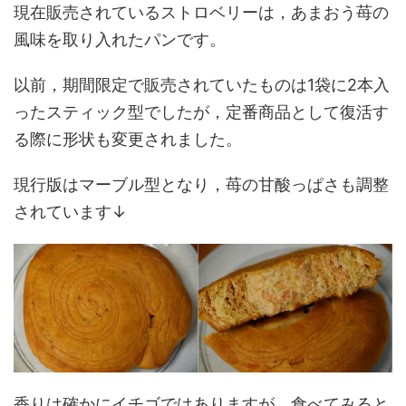
現在販売されているストロベリーは，あまおう苺の
風味を取り入れたパンです。
以前，期間限定で販売されていたものは1袋に2本入
ったスティック型でしたが，定番商品として復活す
る際に形状も変更されました。
現行版はマーブル型となり，苺の甘酸っぱさも調整
されています↓
香りは確かにイチゴではありますが，食べてみると