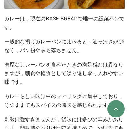
カレーは，現在のBASE BREADで唯一の総菜パンで
す。
一般的な揚げカレーパンに比べると，油っぽさが少
なく，パン粉や衣も落ちません。
濃厚なカレーパンを食べたときの満足感とは異なり
ますが，朝食や軽食として繰り返し取り入れやすい
味です。
カレーらしい味は中のフィリングに集中しており，
そのままでもスパイスの風味を感じられます。
刺激は強すぎませんが，後味には多少の辛みがあり
ます。開封時の香りは比較的控えめで，外出先でも