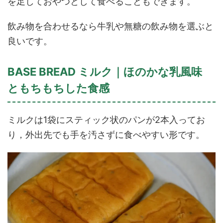
を足しておやつとして食べることもできます。
飲み物を合わせるなら牛乳や無糖の飲み物を選ぶと
良いです。
BASE BREAD ミルク｜ほのかな乳風味
ともちもちした食感
ミルクは1袋にスティック状のパンが2本入ってお
り，外出先でも手を汚さずに食べやすい形です。