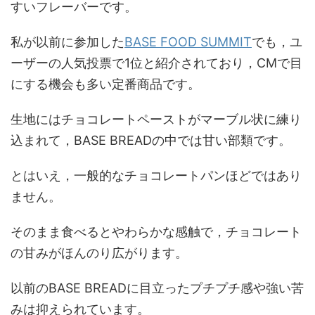
すいフレーバーです。
私が以前に参加した
BASE FOOD SUMMIT
でも，ユ
ーザーの人気投票で1位と紹介されており，CMで目
にする機会も多い定番商品です。
生地にはチョコレートペーストがマーブル状に練り
込まれて，BASE BREADの中では甘い部類です。
とはいえ，一般的なチョコレートパンほどではあり
ません。
そのまま食べるとやわらかな感触で，チョコレート
の甘みがほんのり広がります。
以前のBASE BREADに目立ったプチプチ感や強い苦
みは抑えられています。